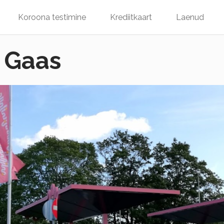
Koroona testimine
Krediitkaart
Laenud
i Gaas