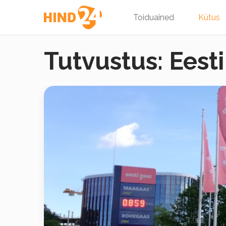
Toiduained
Kütus
Tutvustus: Eest