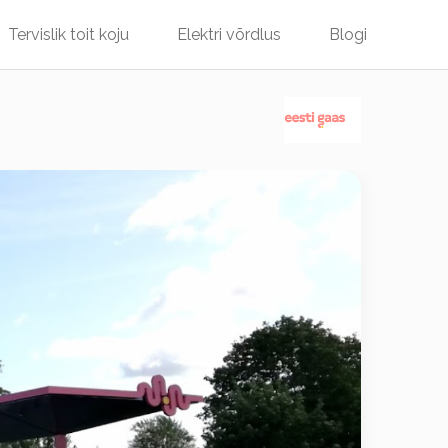
Tervislik toit koju
Elektri võrdlus
Blogi