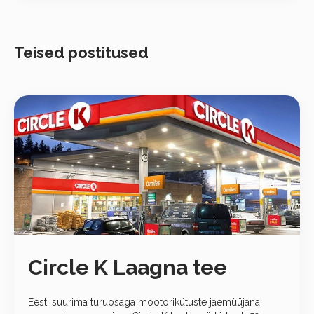
Teised postitused
Circle K Laagna tee
Eesti suurima turuosaga mootorikütuste jaemüüjana